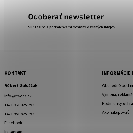
Odoberať newsletter
Súhlasíte s
podmienkami ochrany osobných údajov
KONTAKT
INFORMÁCIE 
Róbert Galuščak
Obchodné podmi
Výmena, reklamác
info
@
ewena.sk
Podmienky ochra
+421 951 825 792
Ako nakupovať
+421 951 825 792
Facebook
Instagram