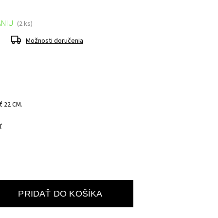
ANIU
(2 ks)
Možnosti doručenia
ť 22 CM.
ľ
PRIDAŤ DO KOŠÍKA