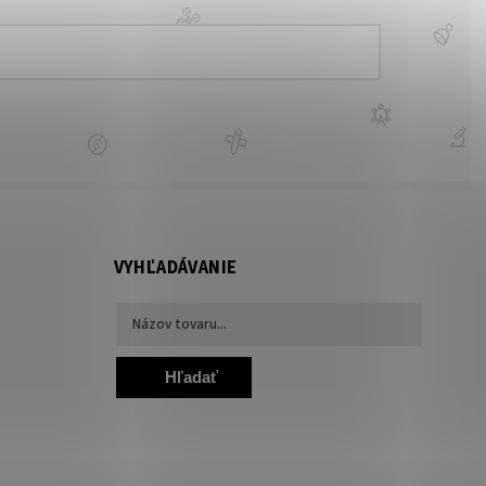
VYHĽADÁVANIE
Hľadať