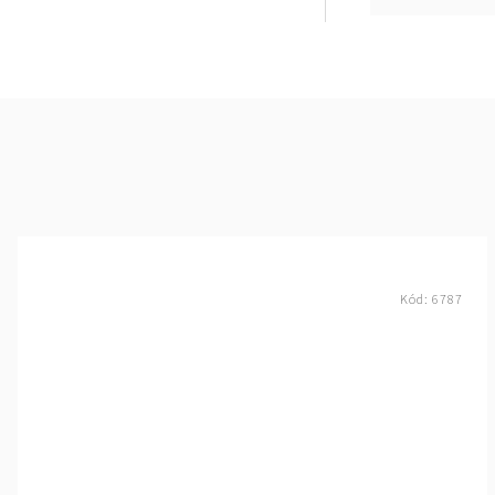
Kód:
6787