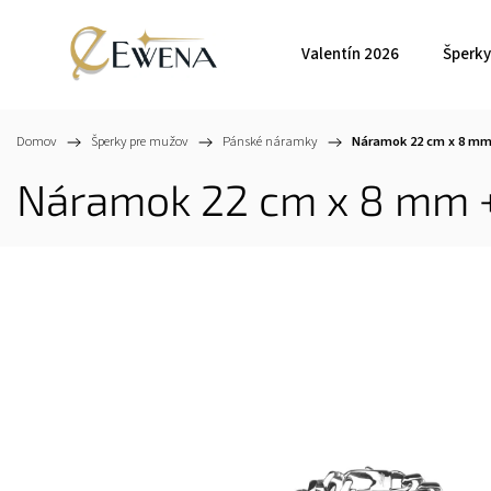
Valentín 2026
Šperky
Domov
/
Šperky pre mužov
/
Pánské náramky
/
Náramok 22 cm x 8 m
Náramok 22 cm x 8 mm