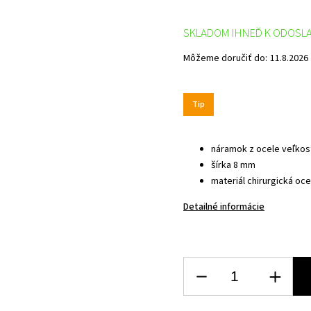
SKLADOM IHNEĎ K ODOSL
Môžeme doručiť do:
11.8.2026
Tip
náramok z ocele veľkos
šírka 8 mm
materiál chirurgická oce
Detailné informácie