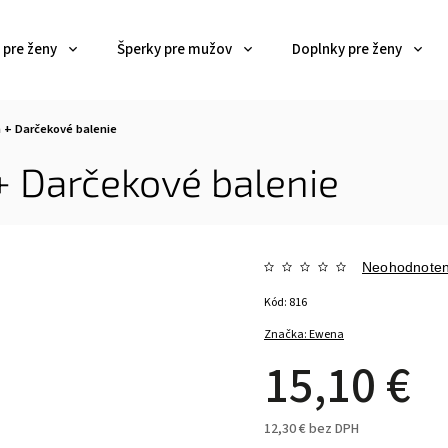
 pre ženy
Šperky pre mužov
Doplnky pre ženy
m
+ Darčekové balenie
+ Darčekové balenie
Neohodnote
Kód:
816
Značka:
Ewena
15,10 €
12,30 € bez DPH