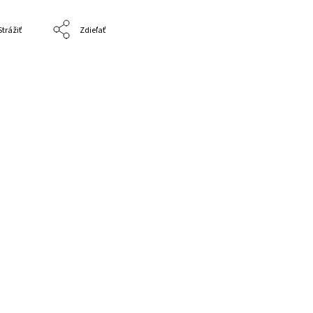
Strážiť
Zdieľať