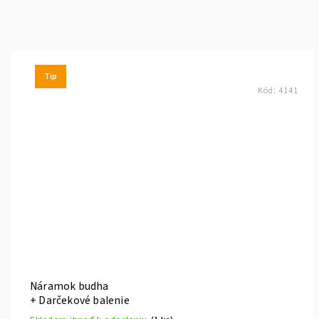
Tip
Kód:
4141
Náramok budha
+ Darčekové balenie