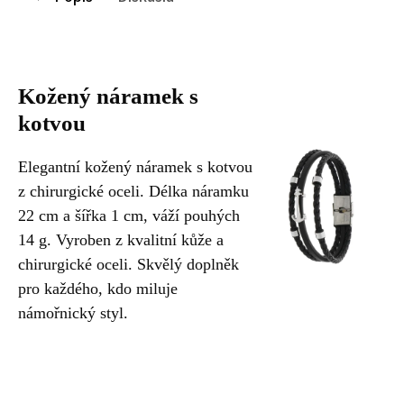
Kožený náramek s
kotvou
Elegantní kožený náramek s kotvou
z chirurgické oceli. Délka náramku
22 cm a šířka 1 cm, váží pouhých
14 g. Vyroben z kvalitní kůže a
chirurgické oceli. Skvělý doplněk
pro každého, kdo miluje
námořnický styl.