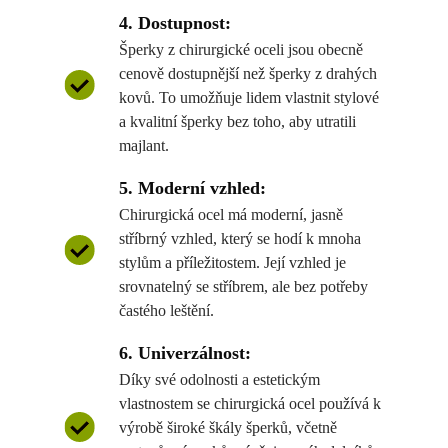
4. Dostupnost:
Šperky z chirurgické oceli jsou obecně
cenově dostupnější než šperky z drahých
kovů. To umožňuje lidem vlastnit stylové
a kvalitní šperky bez toho, aby utratili
majlant.
5. Moderní vzhled:
Chirurgická ocel má moderní, jasně
stříbrný vzhled, který se hodí k mnoha
stylům a příležitostem. Její vzhled je
srovnatelný se stříbrem, ale bez potřeby
častého leštění.
6. Univerzálnost:
Díky své odolnosti a estetickým
vlastnostem se chirurgická ocel používá k
výrobě široké škály šperků, včetně