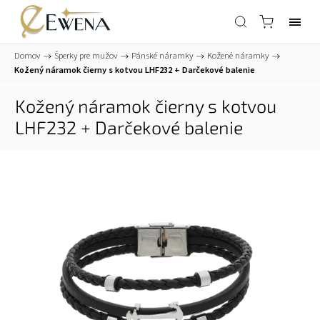
Domov
/
Šperky pre mužov
/
Pánské náramky
/
Kožené náramky
/
Kožený náramok čierny s kotvou LHF232
+ Darčekové balenie
Kožený náramok čierny s kotvou
LHF232
+ Darčekové balenie