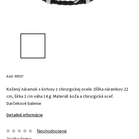
Kód:
99557
Kožený náramok s kotvou z chirurgickej ocele. Dĺžka náramkov 22
cm, šírka 1 cm váha 14 g. Materiál: koža a chirurgická oceľ.
Darčekové balenie
Detailné informácie
Neohodnotené
Značka:
Ewena