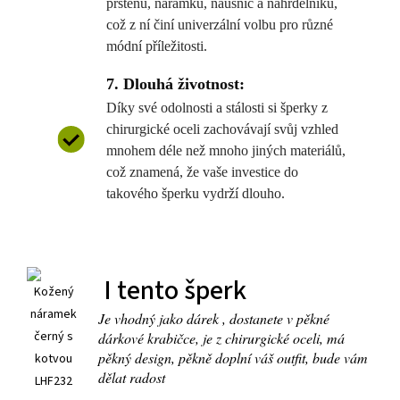
prstenů, náramků, náušnic a náhrdelníků,
což z ní činí univerzální volbu pro různé
módní příležitosti.
7. Dlouhá životnost:
Díky své odolnosti a stálosti si šperky z
chirurgické oceli zachovávají svůj vzhled
mnohem déle než mnoho jiných materiálů,
což znamená, že vaše investice do
takového šperku vydrží dlouho.
I tento šperk
Je vhodný jako dárek , dostanete v pěkné
dárkové krabičce, je z chirurgické oceli, má
pěkný design, pěkně doplní váš outfit, bude vám
dělat radost