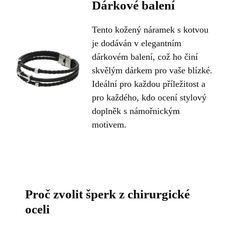
Dárkové balení
Tento kožený náramek s kotvou
je dodáván v elegantním
dárkovém balení, což ho činí
skvělým dárkem pro vaše blízké.
Ideální pro každou příležitost a
pro každého, kdo ocení stylový
doplněk s námořnickým
motivem.
Proč zvolit šperk z chirurgické
oceli