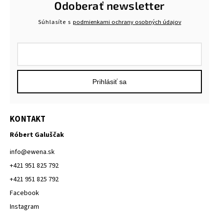
Odoberať newsletter
Súhlasíte s
podmienkami ochrany osobných údajov
Prihlásiť sa
KONTAKT
Róbert Galuščak
info
@
ewena.sk
+421 951 825 792
+421 951 825 792
Facebook
Instagram