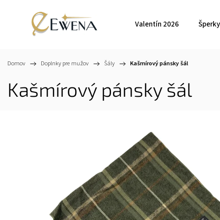
Valentín 2026
Šperky
Domov
/
Doplnky pre mužov
/
Šály
/
Kašmírový pánsky šál
Kašmírový pánsky šál