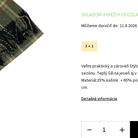
SKLADOM IHNEĎ K ODOSL
Môžeme doručiť do:
11.8.2026
3 + 1
Veľmi praktický a zároveň štýl
sezónu.
Teplý šál na jeseň aj 
Materiál:
35% kašmír + 65% pol
cm.
Detailné informácie