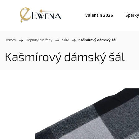
Valentín 2026
Šperky
Domov
/
Doplnky pre ženy
/
Šály
/
Kašmírový dámský šál
Kašmírový dámský šál