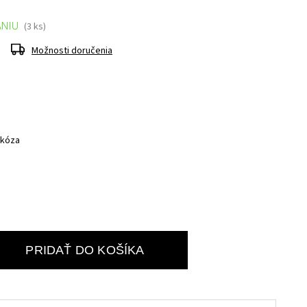
ANIU
(3 ks)
Možnosti doručenia
skóza
PRIDAŤ DO KOŠÍKA