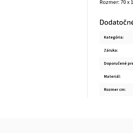
Rozmer: 70 x 
Dodatočn
Kategória
:
Záruka
:
Doporučené pr
Materiál
:
Rozmer cm
: