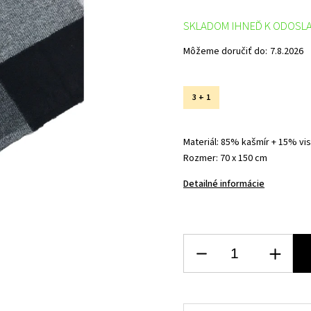
SKLADOM IHNEĎ K ODOSL
Môžeme doručiť do:
7.8.2026
3 + 1
Materiál: 85% kašmír + 15% vi
Rozmer: 70 x 150 cm
Detailné informácie