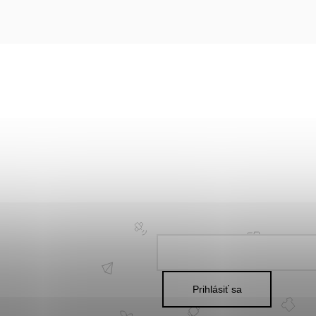
Prihlásiť sa