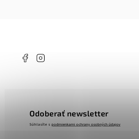
Facebook
Instagram
Odoberať newsletter
Súhlasíte s
podmienkami ochrany osobných údajov