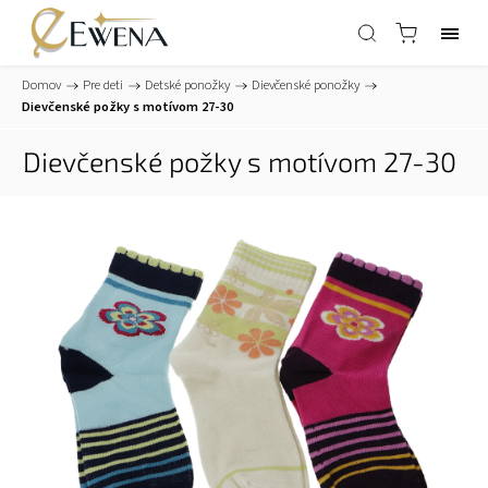
Domov
/
Pre deti
/
Detské ponožky
/
Dievčenské ponožky
/
Dievčenské požky s motívom 27-30
Dievčenské požky s motívom 27-30