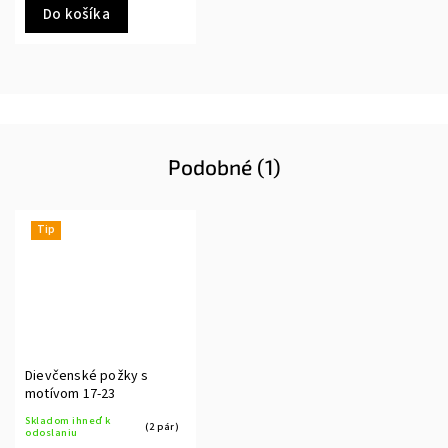
Do košíka
Podobné (1)
Tip
Dievčenské požky s
motívom 17-23
Skladom ihneď k
(2 pár)
odoslaniu