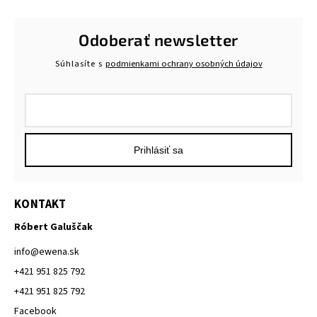
Odoberať newsletter
Súhlasíte s
podmienkami ochrany osobných údajov
Prihlásiť sa
KONTAKT
Róbert Galuščak
info
@
ewena.sk
+421 951 825 792
+421 951 825 792
Facebook