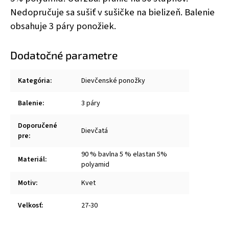
Nedopručuje sa sušiť v sušičke na bielizeň. Balenie
obsahuje 3 páry ponožiek.
Dodatočné parametre
Kategória
:
Dievčenské ponožky
Balenie
:
3 páry
Doporučené
Dievčatá
pre
:
90 % bavlna 5 % elastan 5%
Materiál
:
polyamid
Motiv
:
Kvet
Velkosť
:
27-30