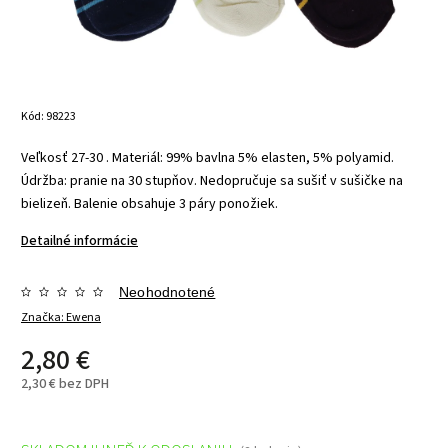
Kód:
98223
Veľkosť 27-30 .
Materiál: 99% bavlna 5% elasten, 5% polyamid.
Údržba:
pranie na 30 stupňov.
Nedopručuje sa sušiť v sušičke na
bielizeň. Balenie obsahuje 3 páry ponožiek.
Detailné informácie
Neohodnotené
Značka:
Ewena
2,80 €
2,30 € bez DPH