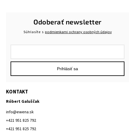
Odoberať newsletter
Súhlasíte s
podmienkami ochrany osobných údajov
Prihlásiť sa
KONTAKT
Róbert Galuščak
info
@
ewena.sk
+421 951 825 792
+421 951 825 792