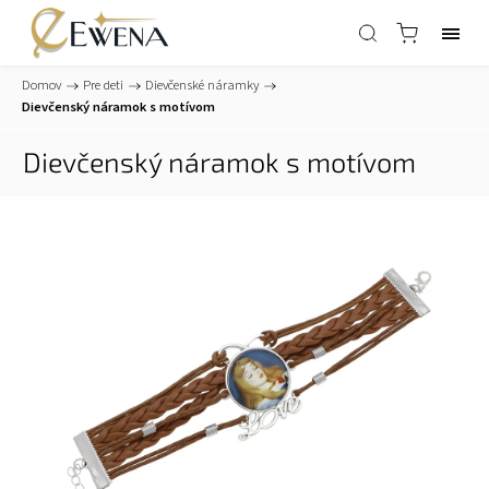
Domov
/
Pre deti
/
Dievčenské náramky
/
Dievčenský náramok s motívom
Dievčenský náramok s motívom