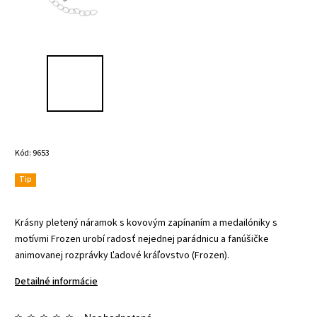
Kód:
9653
Tip
Krásny pletený náramok s kovovým zapínaním a medailóniky s
motívmi Frozen urobí radosť nejednej parádnicu a fanúšičke
animovanej rozprávky Ľadové kráľovstvo (Frozen).
Detailné informácie