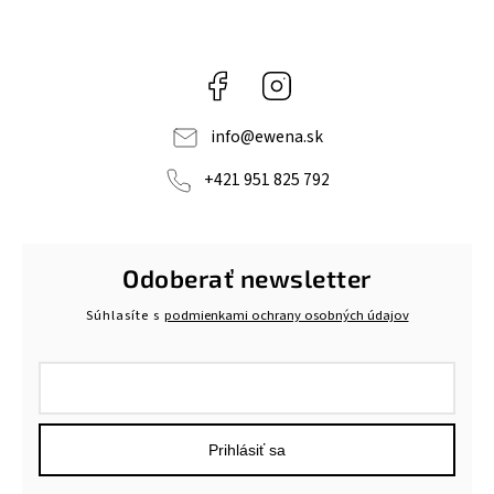
Facebook
Instagram
info
@
ewena.sk
+421 951 825 792
Odoberať newsletter
Súhlasíte s
podmienkami ochrany osobných údajov
Prihlásiť sa