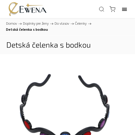
Domov
/
Doplnky pre ženy
/
Do vlasov
/
Čelenky
/
Detská čelenka s bodkou
Detská čelenka s bodkou