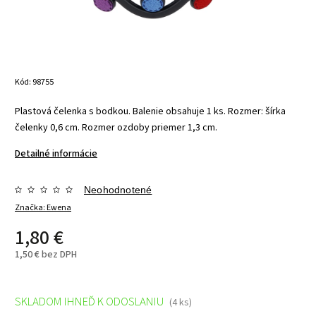
Kód:
98755
Plastová čelenka s bodkou. Balenie obsahuje 1 ks. Rozmer: šírka
čelenky 0,6 cm. Rozmer ozdoby priemer 1,3 cm.
Detailné informácie
Neohodnotené
Značka:
Ewena
1,80 €
1,50 € bez DPH
SKLADOM IHNEĎ K ODOSLANIU
(4 ks)