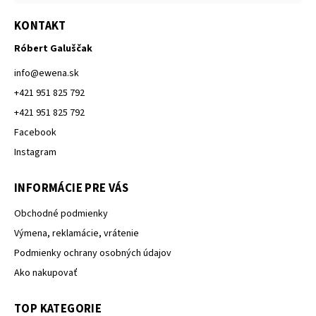
KONTAKT
Róbert Galuščak
info
@
ewena.sk
+421 951 825 792
+421 951 825 792
Facebook
Instagram
INFORMÁCIE PRE VÁS
Obchodné podmienky
Výmena, reklamácie, vrátenie
Podmienky ochrany osobných údajov
Ako nakupovať
TOP KATEGORIE