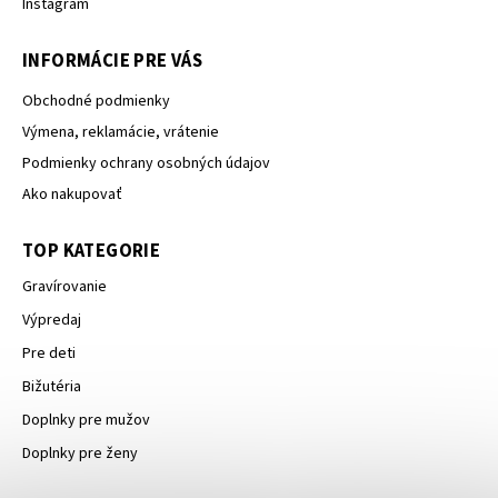
Instagram
INFORMÁCIE PRE VÁS
Obchodné podmienky
Výmena, reklamácie, vrátenie
Podmienky ochrany osobných údajov
Ako nakupovať
TOP KATEGORIE
Gravírovanie
Výpredaj
Pre deti
Bižutéria
Doplnky pre mužov
Doplnky pre ženy