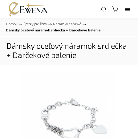
Domov
/
Šperky pre ženy
/
Náramky dámské
/
Dámsky oceľový náramok srdiečka
+ Darčekové balenie
Dámsky oceľový náramok srdiečka
+ Darčekové balenie