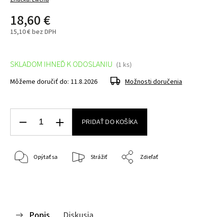
18,60 €
15,10 € bez DPH
SKLADOM IHNEĎ K ODOSLANIU
(1 ks)
Môžeme doručiť do:
11.8.2026
Možnosti doručenia
PRIDAŤ DO KOŠÍKA
Opýtať sa
Strážiť
Zdieľať
Popis
Diskusia