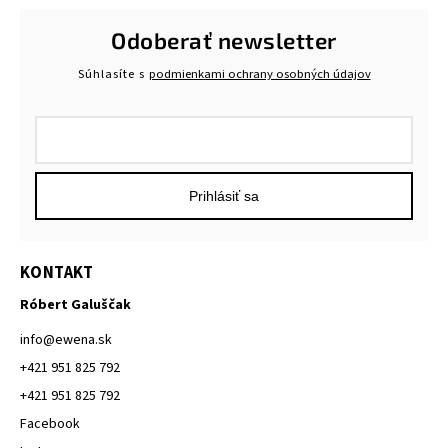
Odoberať newsletter
Súhlasíte s
podmienkami ochrany osobných údajov
Prihlásiť sa
KONTAKT
Róbert Galuščak
info
@
ewena.sk
+421 951 825 792
+421 951 825 792
Facebook