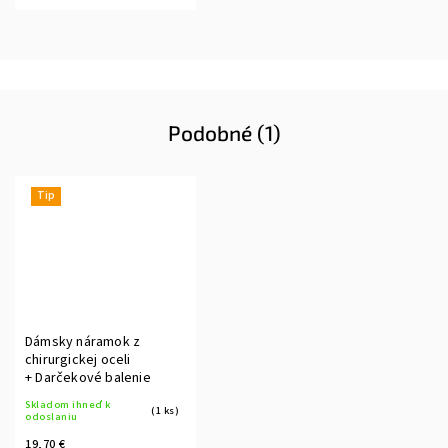
Podobné (1)
Tip
Dámsky náramok z
chirurgickej oceli
+ Darčekové balenie
Skladom ihneď k
(1 ks)
odoslaniu
19,70 €