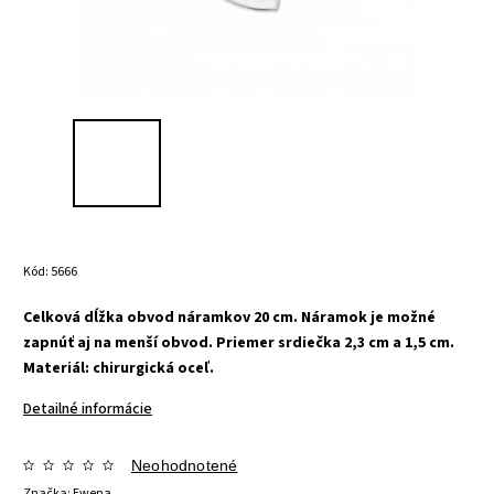
Kód:
5666
Celková dĺžka obvod náramkov 20 cm.
Náramok je možné
zapnúť aj na menší obvod.
Priemer srdiečka 2,3 cm a 1,5 cm.
Materiál: chirurgická oceľ.
Detailné informácie
Neohodnotené
Značka:
Ewena