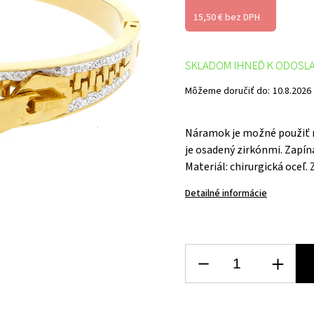
15,50 € bez DPH
SKLADOM IHNEĎ K ODOSL
Môžeme doručiť do:
10.8.2026
Náramok je možné použiť 
je osadený zirkónmi. Zapín
Materiál: chirurgická oceľ.
Detailné informácie