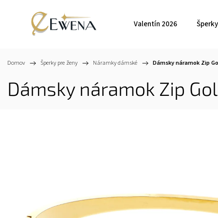
Valentín 2026
Šperky
Domov
/
Šperky pre ženy
/
Náramky dámské
/
Dámsky náramok Zip G
Dámsky náramok Zip Go