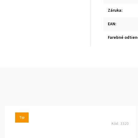
Záruka
:
EAN
:
Farebné odtien
Tip
Kód:
3320