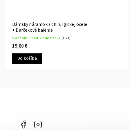
Dámsky náramok z chirurgickej ocele
+ Darčekové balenie
Skladom ihneď k odoslaniu
(1 ks)
19,80 €
Do košíka
Facebook
Instagram