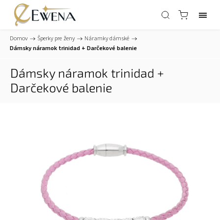
Domov
/
Šperky pre ženy
/
Náramky dámské
/
Dámsky náramok trinidad
+ Darčekové balenie
Dámsky náramok trinidad
+
Darčekové balenie