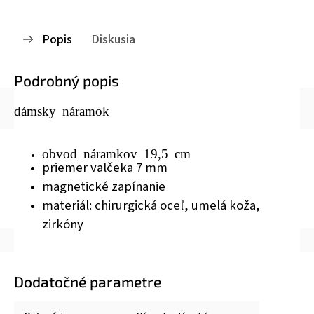
Popis
Diskusia
Podrobný popis
dámsky náramok
obvod náramkov 19,5 cm
priemer valčeka 7 mm
magnetické zapínanie
materiál: chirurgická oceľ, umelá koža,
zirkóny
Dodatočné parametre