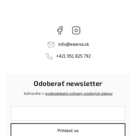
Facebook
Instagram
info
@
ewena.sk
+421 951 825 792
Odoberať newsletter
Súhlasíte s
podmienkami ochrany osobných údajov
Prihlásiť sa