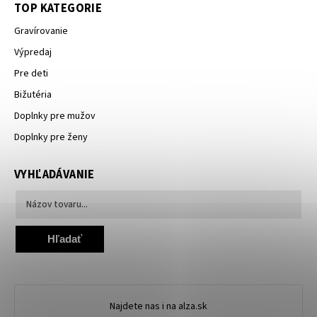
TOP KATEGORIE
Gravírovanie
Výpredaj
Pre deti
Bižutéria
Doplnky pre mužov
Doplnky pre ženy
VYHĽADÁVANIE
Hľadať
Najdete nas i na alza.sk