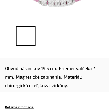
Kód:
8007
Obvod náramkov 19,5 cm.
Priemer valčeka 7
mm.
Magnetické zapínanie.
Materiál:
chirurgická oceľ, koža, zirkóny.
Detailné informácie