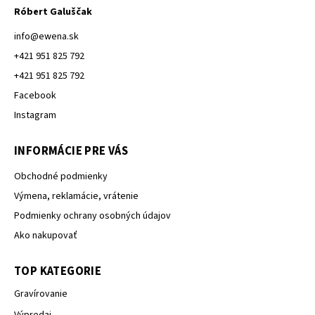
Róbert Galuščak
info
@
ewena.sk
+421 951 825 792
+421 951 825 792
Facebook
Instagram
INFORMÁCIE PRE VÁS
Obchodné podmienky
Výmena, reklamácie, vrátenie
Podmienky ochrany osobných údajov
Ako nakupovať
TOP KATEGORIE
Gravírovanie
Výpredaj