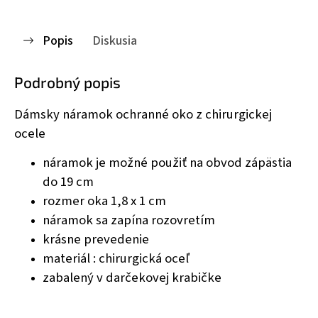
Popis
Diskusia
Podrobný popis
Dámsky náramok ochranné oko z chirurgickej
ocele
náramok je možné použiť na obvod zápästia
do 19 cm
rozmer oka 1,8 x 1 cm
náramok sa zapína rozovretím
krásne prevedenie
materiál : chirurgická oceľ
zabalený v darčekovej krabičke