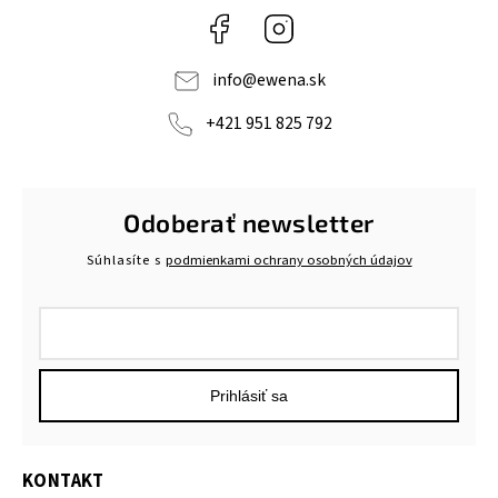
Facebook
Instagram
info
@
ewena.sk
+421 951 825 792
Odoberať newsletter
Súhlasíte s
podmienkami ochrany osobných údajov
Prihlásiť sa
KONTAKT