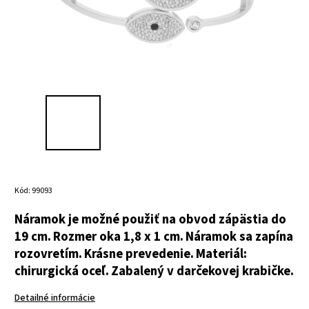
Kód:
99093
Náramok je možné použiť na obvod zápästia do
19 cm.
Rozmer oka 1,8 x 1 cm.
Náramok sa zapína
rozovretím.
Krásne prevedenie.
Materiál:
chirurgická oceľ.
Zabalený v darčekovej krabičke.
Detailné informácie