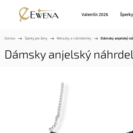
Valentín 2026
Šperky
Domov
/
Šperky pre ženy
/
Retiazky a náhrdelníky
/
Dámsky anjelský ná
Dámsky anjelský náhrde