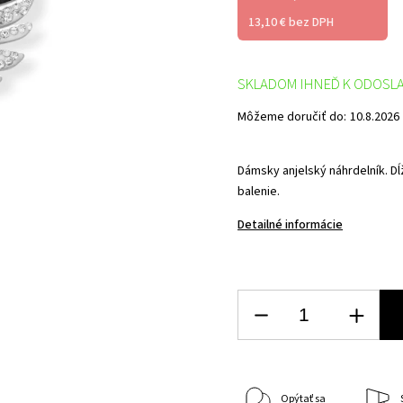
13,10 € bez DPH
SKLADOM IHNEĎ K ODOSL
Môžeme doručiť do:
10.8.2026
Dámsky anjelský náhrdelník. Dĺ
balenie.
Detailné informácie
Opýtať sa