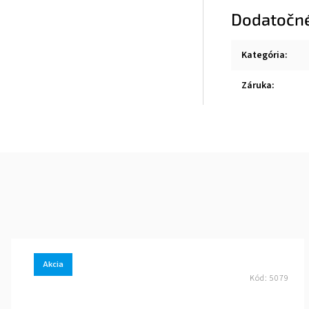
Dodatočn
Kategória
:
Záruka
:
Akcia
Kód:
5079