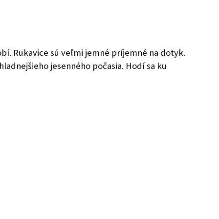
obí. Rukavice sú veľmi jemné príjemné na dotyk.
chladnejšieho jesenného počasia. Hodí sa ku