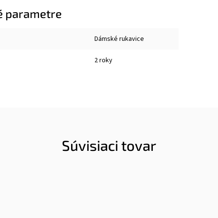
é parametre
Dámské rukavice
2 roky
Súvisiaci tovar