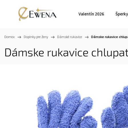
Valentín 2026
Šperky
Domov
/
Doplnky pre ženy
/
Dámské rukavice
/
Dámske rukavice chlup
Dámske rukavice chlupa