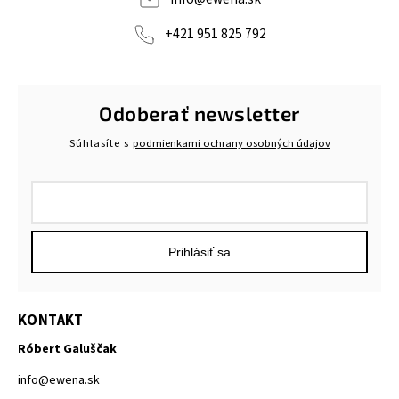
+421 951 825 792
Odoberať newsletter
Súhlasíte s
podmienkami ochrany osobných údajov
Prihlásiť sa
KONTAKT
Róbert Galuščak
info
@
ewena.sk