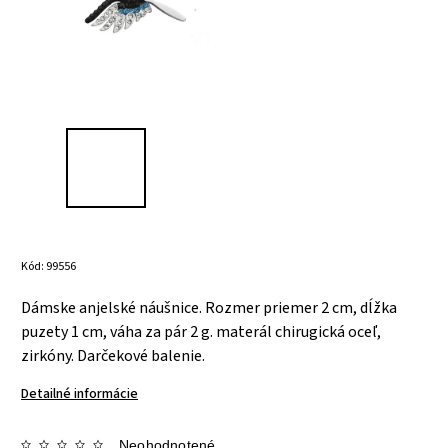
Kód:
99556
Dámske anjelské náušnice. Rozmer priemer 2 cm, dĺžka
puzety 1 cm, váha za pár 2 g. materál chirugická oceľ,
zirkóny. Darčekové balenie.
Detailné informácie
Neohodnotené