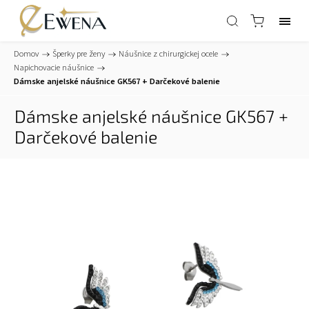
Domov
/
Šperky pre ženy
/
Náušnice z chirurgickej ocele
/
Napichovacie náušnice
/
Dámske anjelské náušnice GK567
+ Darčekové balenie
Dámske anjelské náušnice GK567
+
Darčekové balenie