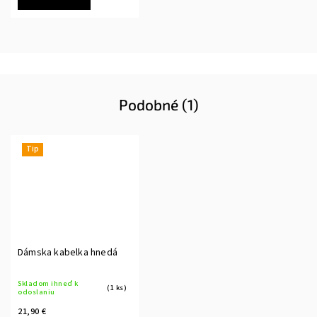
Podobné (1)
Tip
Dámska kabelka hnedá
Skladom ihneď k
(1 ks)
odoslaniu
21,90 €