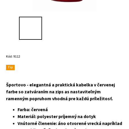
Kód:
9112
Tip
Športovo - elegantná a praktická kabelka v červenej
farbe so zatváraním na zips as nastaviteľným
ramenným popruhom vhodná pre každú príležitosť.
Farba: červená
Materiál: polyester príjemný na dotyk
Vnútorné členenie: áno otvorené vrecká napríklad