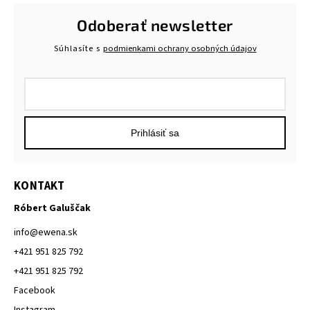
Odoberať newsletter
Súhlasíte s
podmienkami ochrany osobných údajov
Prihlásiť sa
KONTAKT
Róbert Galuščak
info
@
ewena.sk
+421 951 825 792
+421 951 825 792
Facebook
Instagram