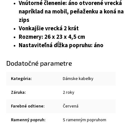
Vnútorné členenie: áno otvorené vrecká
napríklad na mobil, peňaženku a koná na
zips
Vonkajšie vrecká 2 krát
Rozmery: 26 x 23 x 4,5 cm
Nastaviteľná dĺžka popruhu: áno
Dodatočné parametre
Kategória
:
Dámske kabelky
Záruka
:
2 roky
Farebné odtiene
:
Červená
Ramenný popruh
:
S ramenným popruhom