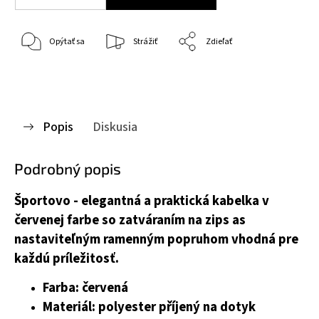
Opýtať sa
Strážiť
Zdieľať
Popis
Diskusia
Podrobný popis
Športovo - elegantná a praktická kabelka v
červenej farbe so zatváraním na zips as
nastaviteľným ramenným popruhom vhodná pre
každú príležitosť.
Farba: červená
Materiál: polyester příjený na dotyk