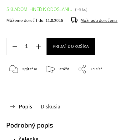
SKLADOM IHNEĎ K ODOSLANIU
(>5 ks)
Môžeme doručiť do:
11.8.2026
Možnosti doručenia
PRIDAŤ DO KOŠÍKA
Opýtať sa
Strážiť
Zdieľať
Popis
Diskusia
Podrobný popis
čelenka