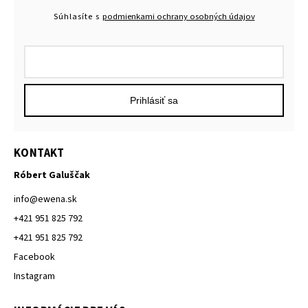
Súhlasíte s
podmienkami ochrany osobných údajov
Prihlásiť sa
KONTAKT
Róbert Galuščak
info
@
ewena.sk
+421 951 825 792
+421 951 825 792
Facebook
Instagram