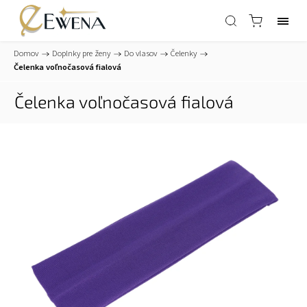
Domov
/
Doplnky pre ženy
/
Do vlasov
/
Čelenky
/
Čelenka voľnočasová fialová
Čelenka voľnočasová fialová