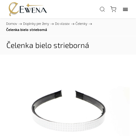
Domov
/
Doplnky pre ženy
/
Do vlasov
/
Čelenky
/
Čelenka bielo strieborná
Čelenka bielo strieborná