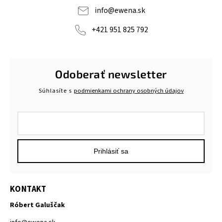
info
@
ewena.sk
+421 951 825 792
Odoberať newsletter
Súhlasíte s
podmienkami ochrany osobných údajov
Prihlásiť sa
KONTAKT
Róbert Galuščak