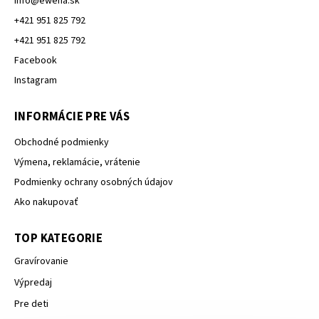
info
@
ewena.sk
+421 951 825 792
+421 951 825 792
Facebook
Instagram
INFORMÁCIE PRE VÁS
Obchodné podmienky
Výmena, reklamácie, vrátenie
Podmienky ochrany osobných údajov
Ako nakupovať
TOP KATEGORIE
Gravírovanie
Výpredaj
Pre deti