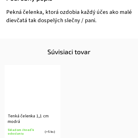
Pekná čelenka, ktorá ozdobia každý účes ako malé
dievčatá tak dospelých slečny / pani.
Súvisiaci tovar
Tenká čelenka 1,1 cm
modrá
Skladom ihneď k
(>5 ks)
odoslaniu