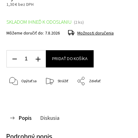
1,30 € bez DPH
SKLADOM IHNEĎ K ODOSLANIU
(2 ks)
Môžeme doručiť do:
7.8.2026
Možnosti doručenia
PRIDAŤ DO KOŠÍKA
Opýtať sa
Strážiť
Zdieľať
Popis
Diskusia
Podrobný popis