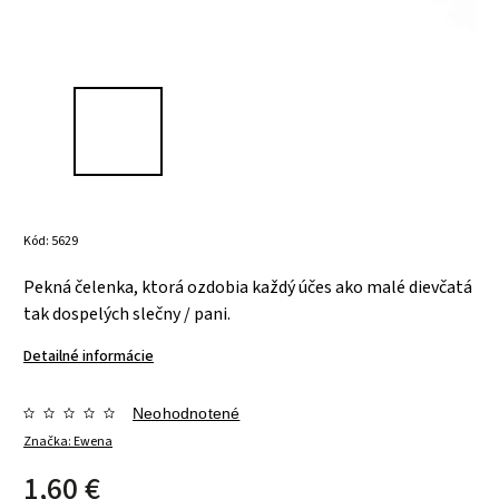
Kód:
5629
Pekná čelenka, ktorá ozdobia každý účes ako malé dievčatá
tak dospelých slečny / pani.
Detailné informácie
Neohodnotené
Značka:
Ewena
1,60 €