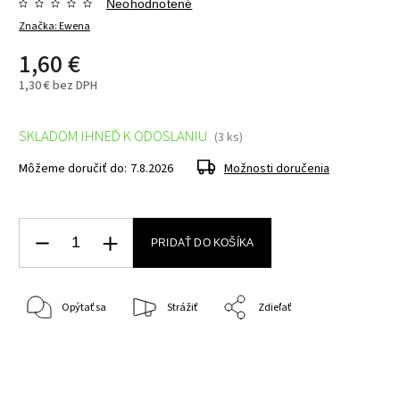
Neohodnotené
Značka:
Ewena
1,60 €
1,30 € bez DPH
SKLADOM IHNEĎ K ODOSLANIU
(3 ks)
Môžeme doručiť do:
7.8.2026
Možnosti doručenia
PRIDAŤ DO KOŠÍKA
Opýtať sa
Strážiť
Zdieľať