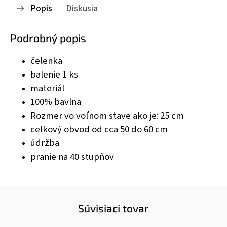
Popis
Diskusia
Podrobný popis
čelenka
balenie 1 ks
materiál
100% bavlna
Rozmer vo voľnom stave ako je:
25 cm
celkový obvod od cca 50 do 60 cm
údržba
pranie na 40 stupňov
Súvisiaci tovar