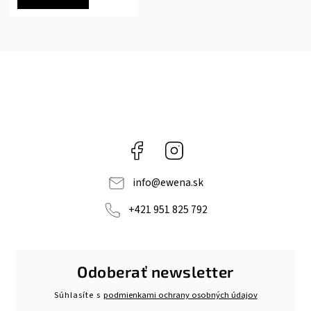
Facebook
Instagram
info
@
ewena.sk
+421 951 825 792
Odoberať newsletter
Súhlasíte s
podmienkami ochrany osobných údajov