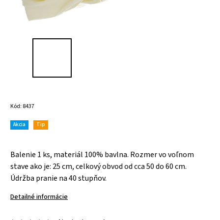
Kód:
8437
Akcia
Tip
Balenie 1 ks, materiál
100% bavlna.
Rozmer vo voľnom
stave ako je: 25 cm,
celkový obvod od cca 50 do 60 cm.
Údržba
pranie na 40 stupňov.
Detailné informácie