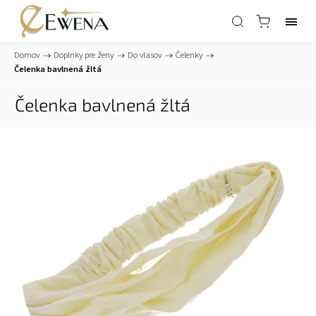
Domov
/
Doplnky pre ženy
/
Do vlasov
/
Čelenky
/
Čelenka bavlnená žltá
Čelenka bavlnená žltá